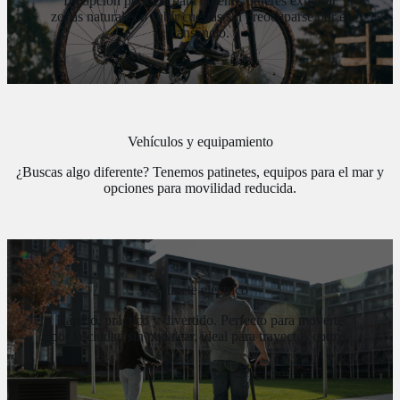
La opción perfecta para quienes quieres explorar
zonas naturales o subir cuestas sin preocuparse por el
cansancio.
Vehículos y equipamiento
¿Buscas algo diferente? Tenemos patinetes, equipos para el mar y
opciones para movilidad reducida.
Patinete eléctrico
Rápido, práctico y divertido. Perfecto para moverte
por la ciudad sin pedalear, ideal para trayectos cortos.