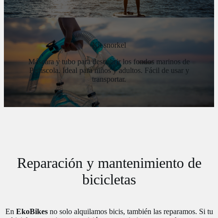
Kit snorkel
Máscara y tubo para descubrir los fondos marinos de
Peñíscola. Ideal para niños y adultos. Fácil de usar y
transportar.
Reparación y mantenimiento de
bicicletas
En
EkoBikes
no solo alquilamos bicis, también las reparamos. Si tu