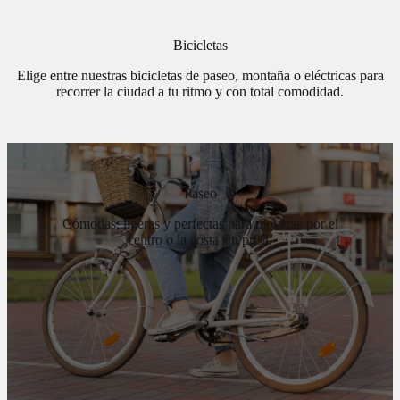
Bicicletas
Elige entre nuestras bicicletas de paseo, montaña o eléctricas para
recorrer la ciudad a tu ritmo y con total comodidad.
Paseo
Cómodas, ligeras y perfectas para moverse por el
centro o la costa sin prisa.