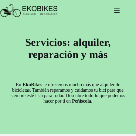
Saltar
al
contenido
Servicios: alquiler,
reparación y más
En
EkoBikes
te ofrecemos mucho más que alquiler de
bicicletas. También reparamos y cuidamos tu bici para que
siempre esté lista para rodar. Descubre todo lo que podemos
hacer por tí en
Peñíscola.