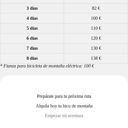
3 días
82 €
4
días
100 €
5 días
110 €
6 días
120 €
7 días
130 €
8 días
138 €
* Fianza para bicicleta de montaña eléctrica: 100 €
Prepárate para tu próxima ruta
Alquila hoy tu bicu de montaña
Empezar mi aventura