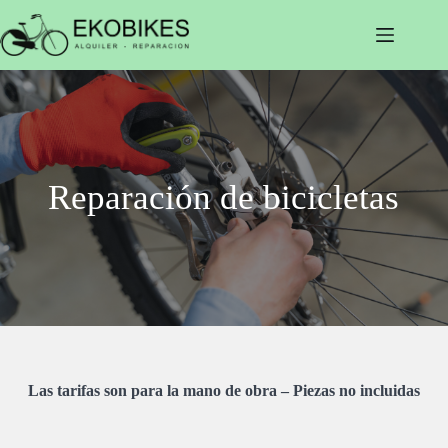
Saltar
al
contenido
Reparación de bicicletas
Las tarifas son para la mano de obra – Piezas no incluidas