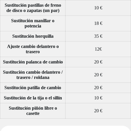
Sustitución pastillas de freno
10 €
de disco o zapatas (un par)
Sustitución manillar o
18 €
potencia
Sustitución horquilla
35 €
Ajuste cambio delantero o
12€
trasero
Sustitución palanca de cambio
20 €
Sustitución cambio delantero /
20 €
trasero / roldana
Sustitución patilla de cambio
20 €
Sustitución de la tija o el sillín
10 €
Sustitución piñón libre o
20 €
casette